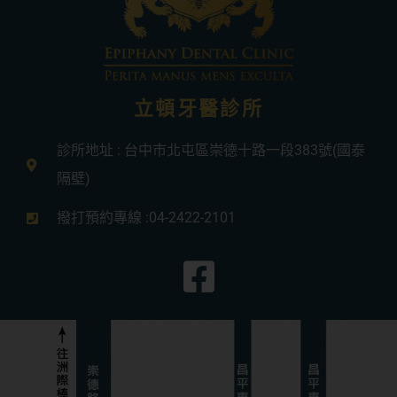
立頓牙醫診所
診所地址 : 台中市北屯區崇德十路一段383號(國泰
隔壁)
撥打預約專線 :04-2422-2101