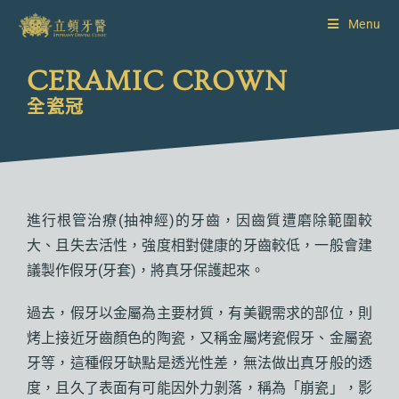
Menu
CERAMIC CROWN
全瓷冠
進行根管治療(抽神經)的牙齒，因齒質遭磨除範圍較
大、且失去活性，強度相對健康的牙齒較低，一般會建
議製作假牙(牙套)，將真牙保護起來。
過去，假牙以金屬為主要材質，有美觀需求的部位，則
烤上接近牙齒顏色的陶瓷，又稱金屬烤瓷假牙、金屬瓷
牙等，這種假牙缺點是透光性差，無法做出真牙般的透
度，且久了表面有可能因外力剝落，稱為「崩瓷」，影