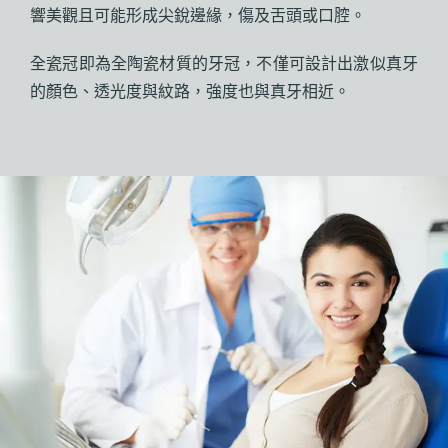
響美觀且可能形成尖銳邊緣，傷及舌頭或口腔。
全瓷冠即為全陶瓷材質的牙冠，不僅可設計出激似真牙
的顏色、透光度與紋路，強度也與真牙相近。