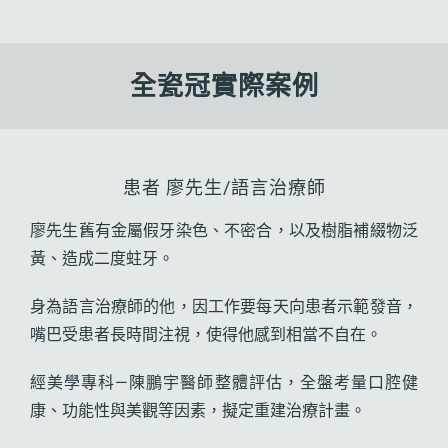
全瓷冠實際案例
患者 廖先生/語言治療師
廖先生舊有金屬假牙染色、不密合，以及樹脂補綴物泛
黃、造成二度蛀牙。
身為語言治療師的他，因工作要每天向患者示範發音，
嘴巴受患者長時間注視，使得他感到相當不自在。
經美學專科—陳鵬宇醫師整體評估，全盤考量口腔健
康、功能性與美觀等因素，擬定重建治療計畫。