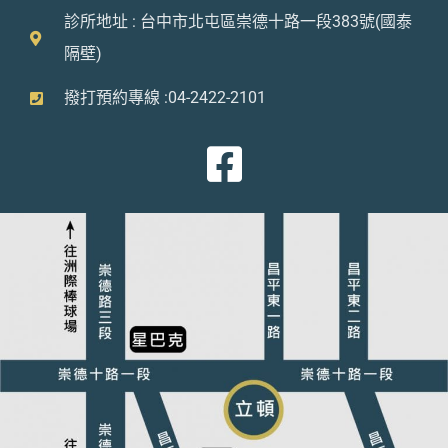
診所地址 : 台中市北屯區崇德十路一段383號(國泰
隔壁)
撥打預約專線 :04-2422-2101