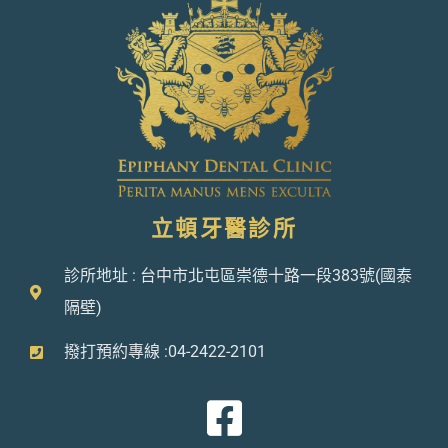
立頓牙醫診所
診所地址 : 台中市北屯區崇德十路一段383號(國泰
隔壁)
撥打預約專線 :04-2422-2101