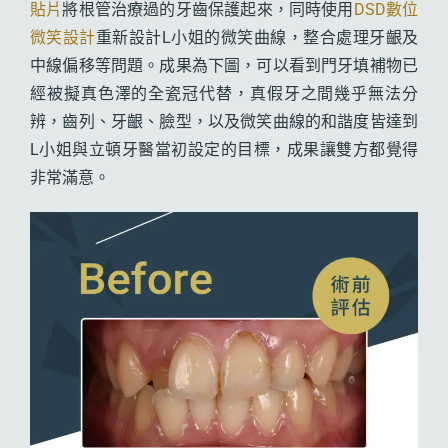
貼片
將根管治療過的牙齒保護起來，同時使用
DSD數位
微笑設計
重新設計L小姐的微笑曲線，整合處理牙齦及
中線偏移等問題。成果為下圖，可以看到門牙填補物已
經被擬真色澤的全瓷冠代替，真假牙之間幾乎無法分
辨，齒列、牙齦、臉型，以及微笑曲線的和諧度皆達到
L小姐與立頓牙醫當初設定的目標，成果讓雙方都覺得
非常滿意。