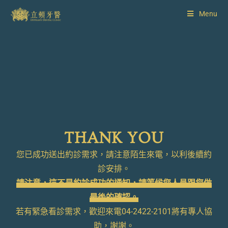
Menu
THANK YOU
您已成功送出約診需求，請注意陌生來電，以利後續約
診安排。
請注意，這不是約診成功的通知，請等候您人員跟您做
最後的確認。
若有緊急看診需求，歡迎來電04-2422-2101將有專人協
助，謝謝。