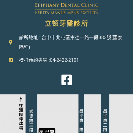
立頓牙醫診所
診所地址 : 台中市北屯區崇德十路一段383號(國泰
隔壁)
撥打預約專線 :04-2422-2101