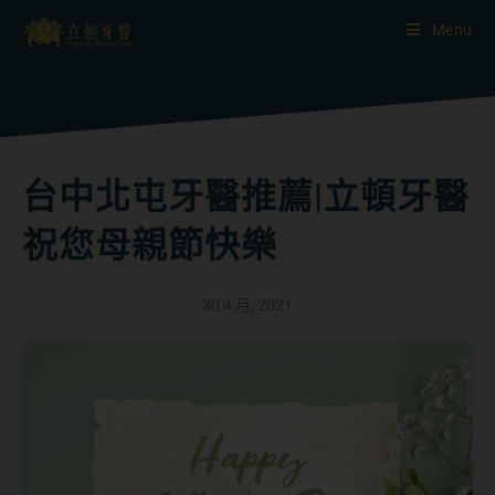
Menu
台中北屯牙醫推薦|立頓牙醫
祝您母親節快樂
30 4 月, 2021