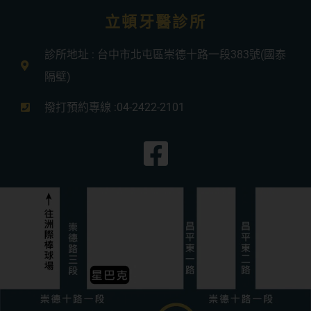
立頓牙醫診所
診所地址 : 台中市北屯區崇德十路一段383號(國泰
隔壁)
撥打預約專線 :04-2422-2101