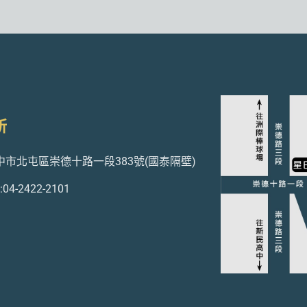
所
台中市北屯區崇德十路一段383號(國泰隔壁)
4-2422-2101