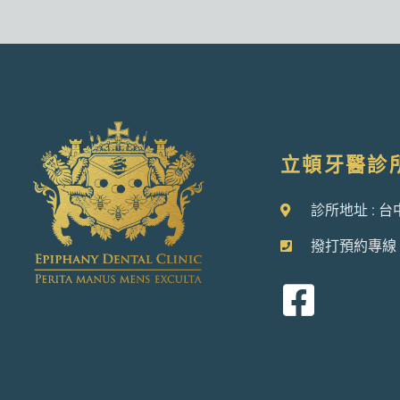
立頓牙醫診
診所地址 : 
撥打預約專線 :0