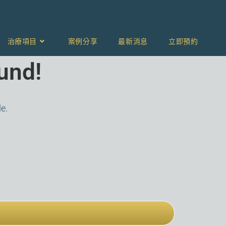
治療項目
案例分享
最新消息
立即預約
und!
le.