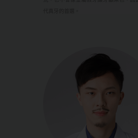
代真牙的首選。