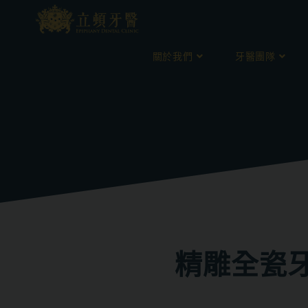
關於我們
牙醫團隊
精雕全瓷