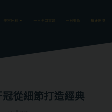
美容牙科
一日全口重建
一日美齒
植牙團隊
牙冠從細節打造經典