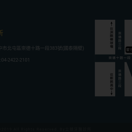
所
台中市北屯區崇德十路一段383號(國泰隔壁)
4-2422-2101
019 All Rights Reserved. By立頓牙醫診所