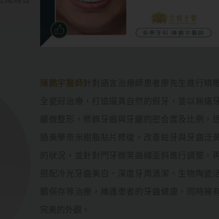
陳鵬宇醫師
針對語言治療師患者廖先生進行精
全瓷冠治療，打造逼真自然的假牙，並以無痛
齦微整形，修飾牙齒與牙齦的密合度及比例，
過美學奈米樹脂貼片修復，改善蛀牙與牙齒泛
的狀況，並針對門牙微笑曲線歪斜進行調整，
搭配冷光牙齒美白、深度牙周清潔、生物陶瓷
髓保存等治療，維護患者的牙齒健康，同時擁
完美的外觀。