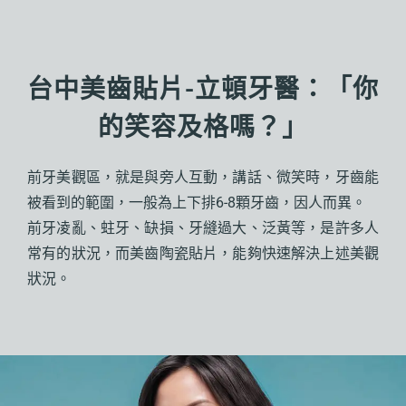
台中美齒貼片-立頓牙醫：「你
的笑容及格嗎？」
前牙美觀區，就是與旁人互動，講話、微笑時，牙齒能
被看到的範圍，一般為上下排6-8顆牙齒，因人而異。
前牙凌亂、蛀牙、缺損、牙縫過大、泛黃等，是許多人
常有的狀況，而美齒陶瓷貼片，能夠快速解決上述美觀
狀況。