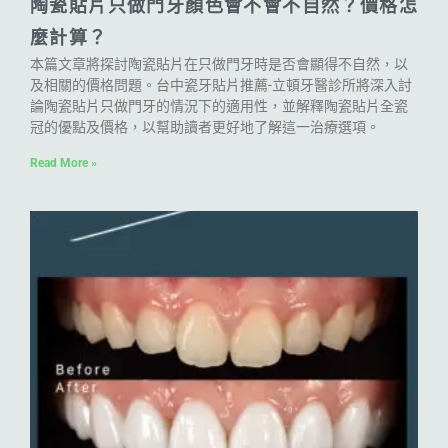
陶瓷貼片只做門牙顏色會不會不自然？價格怎
麼計算？
本篇文章將探討陶瓷貼片在只做門牙時是否會顯得不自然，以
及相關的價格問題。台中瓷牙貼片推薦-立頓牙醫診所將深入討
論陶瓷貼片只做門牙的情況下的適用性，並解釋陶瓷貼片全瓷
冠的優點及價格，以幫助讀者更好地了解這一治療選項。
Read More »