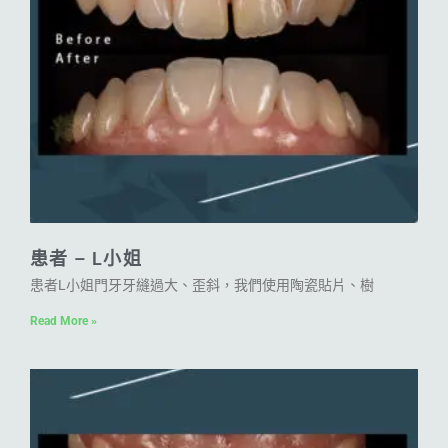
患者 – L小姐
患者L小姐門牙牙縫過大、歪斜，我們使用陶瓷貼片、樹
Read More »