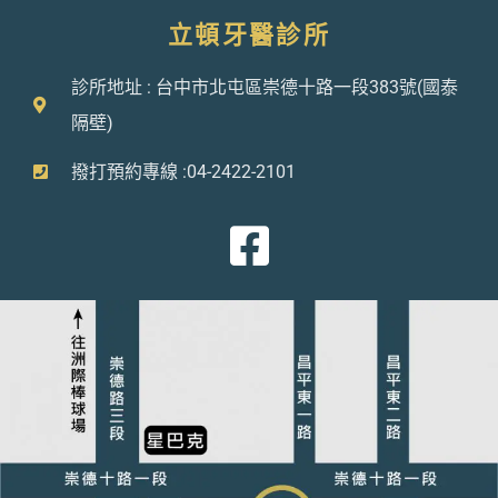
立頓牙醫診所
診所地址 : 台中市北屯區崇德十路一段383號(國泰
隔壁)
撥打預約專線 :04-2422-2101