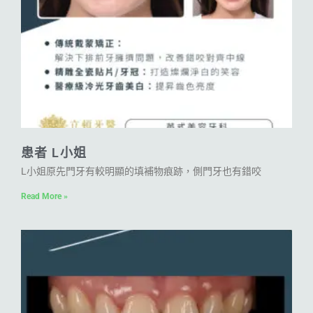
患者 L小姐
L小姐原先門牙有較明顯的填補物痕跡，側門牙也有錯咬
Read More »