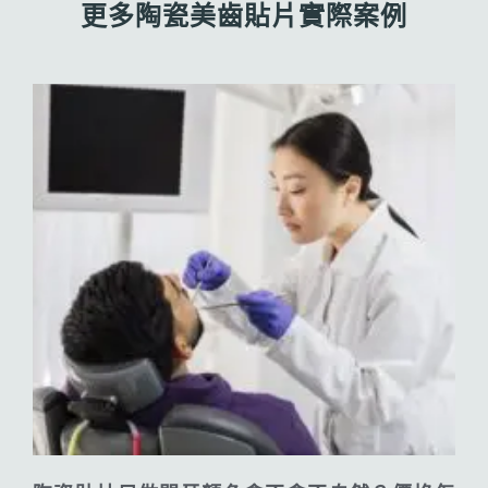
更多陶瓷美齒貼片實際案例