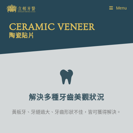
Menu
CERAMIC VENEER
陶瓷貼片
解決多種牙齒美觀狀況
黃板牙、牙縫過大、牙齒形狀不佳，皆可獲得解決。