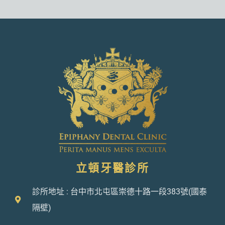
立頓牙醫診所
診所地址 : 台中市北屯區崇德十路一段383號(國泰
隔壁)