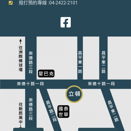
撥打預約專線 :04-2422-2101