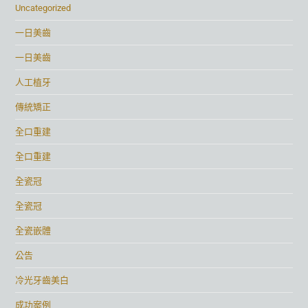
Uncategorized
一日美齒
一日美齒
人工植牙
傳統矯正
全口重建
全口重建
全瓷冠
全瓷冠
全瓷嵌體
公告
冷光牙齒美白
成功案例