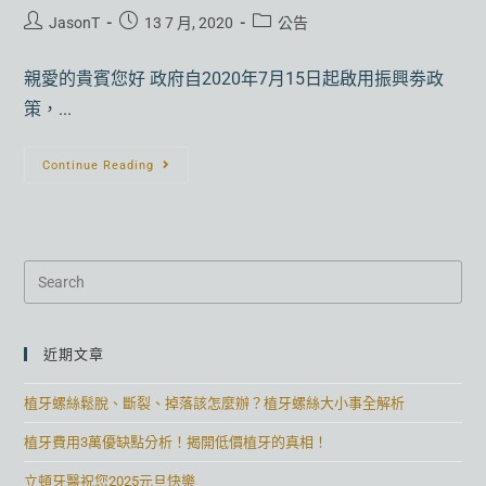
JasonT
13 7 月, 2020
公告
親愛的貴賓您好 政府自2020年7月15日起啟用振興劵政
策，...
Continue Reading
近期文章
植牙螺絲鬆脫、斷裂、掉落該怎麼辦？植牙螺絲大小事全解析
植牙費用3萬優缺點分析！揭開低價植牙的真相！
立頓牙醫祝您2025元旦快樂