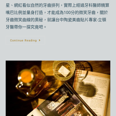
星、網紅看似自然的牙齒排列，實際上經過牙科醫師精算
嘴巴比例並量身打造，才能成為100分的微笑牙齒，關於
牙齒微笑曲線的奧秘，就讓台中陶瓷美齒貼片專家-立頓
牙醫帶你一探究竟吧。
Continue Reading