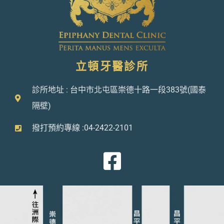
立頓牙醫診所
診所地址 : 台中市北屯區崇德十路一段383號(國泰
隔壁)
撥打預約專線 :04-2422-2101