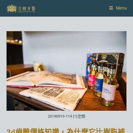
Menu
20190919-114 (1)空間
3d齒雕價格知識，為什麼它比樹脂補