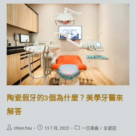
陶瓷假牙的3個為什麼？美學牙醫來
解答
chloe.hsu
13 7 月, 2022
一日美齒
/
全瓷冠