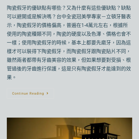
陶瓷假牙的優缺點有哪些？又為什麼有這些優缺點？缺點
可以避開或是解決嗎？台中全瓷冠美學專家－立頓牙醫表
示，陶瓷假牙的價格偏高，普遍在1-4萬元左右，根據所
使用的陶瓷種類不同，陶瓷的硬度以及色澤、價格也會不
一樣；使用陶瓷假牙的時候，基本上都要先磨牙，因為這
樣才可以裝得下陶瓷假牙，而陶瓷假牙跟陶瓷貼片不同，
雖然兩者都帶有牙齒美容的效果，但如果想要對受損、根
管過後的牙齒進行保護，這是只有陶瓷假牙才能達到的效
果。
Continue Reading