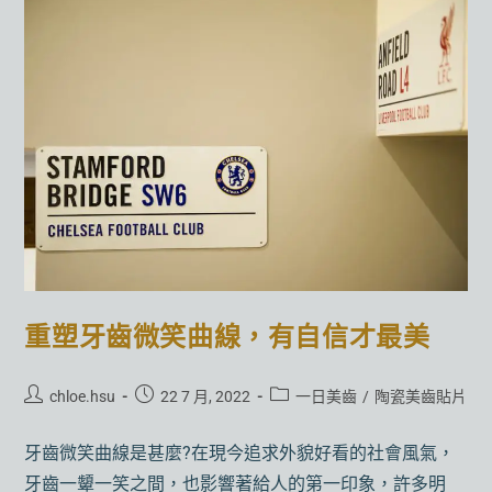
重塑牙齒微笑曲線，有自信才最美
chloe.hsu
22 7 月, 2022
一日美齒
/
陶瓷美齒貼片
牙齒微笑曲線是甚麼?在現今追求外貌好看的社會風氣，
牙齒一顰一笑之間，也影響著給人的第一印象，許多明