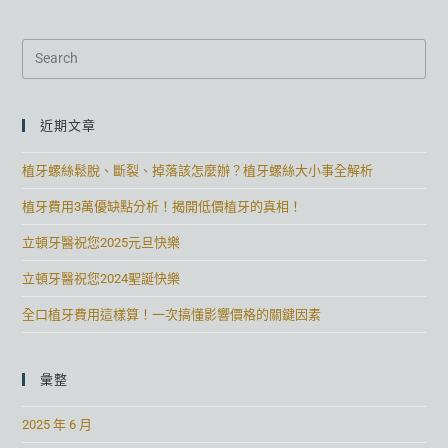
近期文章
植牙螺絲鬆脫、斷裂、掉落該怎麼辦？植牙螺絲大小事全解析
植牙費用3萬優缺點分析！揭開低價植牙的真相！
立頓牙醫祝您2025元旦快樂
立頓牙醫祝您2024聖誕快樂
全口植牙費用這樣算！一次搞懂影響價格的關鍵因素
彙整
2025 年 6 月