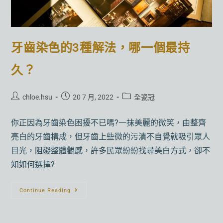
牙齒染色的3種解法，哪一個最持
久？
chloe.hsu
20 7 月, 2022
全瓷冠
你正因為牙齒染色困擾不已嗎?一抹美麗的微笑，由整齊
亮白的牙齒構成，但牙齒上些微的污漬不自覺就吸引眾人
目光，阻礙整體觀感，許多民眾紛紛找尋美白方式，卻不
知如何選擇?
Continue Reading