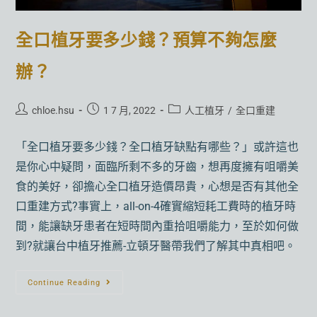
全口植牙要多少錢？預算不夠怎麼
辦？
chloe.hsu
1 7 月, 2022
人工植牙
/
全口重建
「全口植牙要多少錢？全口植牙缺點有哪些？」或許這也
是你心中疑問，面臨所剩不多的牙齒，想再度擁有咀嚼美
食的美好，卻擔心全口植牙造價昂貴，心想是否有其他全
口重建方式?事實上，all-on-4確實縮短耗工費時的植牙時
間，能讓缺牙患者在短時間內重拾咀嚼能力，至於如何做
到?就讓台中植牙推薦-立頓牙醫帶我們了解其中真相吧。
Continue Reading