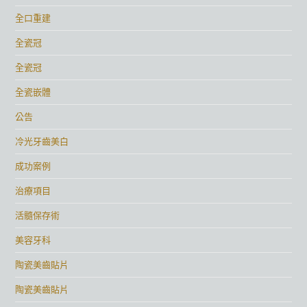
全口重建
全瓷冠
全瓷冠
全瓷嵌體
公告
冷光牙齒美白
成功案例
治療項目
活髓保存術
美容牙科
陶瓷美齒貼片
陶瓷美齒貼片