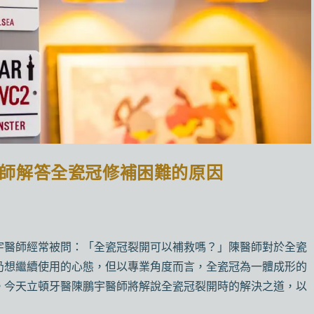
師解答全瓷冠修補困難的原因
宇醫師經常被問：「全瓷冠裂開可以補救嗎？」陳醫師對於全瓷
仍想繼續使用的心態，但以專業角度而言，全瓷冠為一體成形的
。今天立頓牙醫陳鵬宇醫師將解說全瓷冠裂開時的解決之道，以