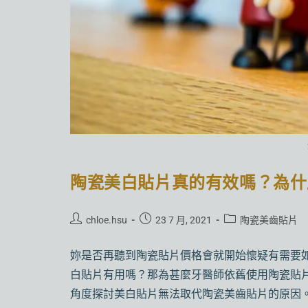
陶瓷美白貼片真的有效嗎？為什
chloe.hsu
23 7 月, 2021
陶瓷美齒貼片
妳是否再聽到陶瓷貼片價格會就開始懷疑有需要
白貼片有用嗎？那為甚麼牙醫師依舊使用陶瓷貼
角度探討美白貼片無法取代陶瓷美齒貼片的原因