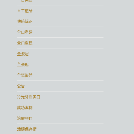
人工植牙
傳統矯正
全口重建
全口重建
全瓷冠
全瓷冠
全瓷嵌體
公告
冷光牙齒美白
成功案例
治療項目
活髓保存術