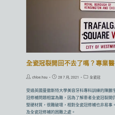
全瓷冠裂開回不去了嗎？專業醫
chloe.hsu
28 7 月, 2021
全瓷冠
受過英國曼徹斯特大學美容牙科專科訓練的陳鵬
冠修補問題相當為難，因為了解患者全瓷冠裂開
堅硬材質，很難破壞，相對全瓷冠修補也非易事
及全瓷冠修補的困難之處。