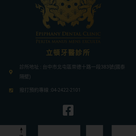
立頓牙醫診所
診所地址 : 台中市北屯區崇德十路一段383號(國泰
隔壁)
撥打預約專線 :04-2422-2101