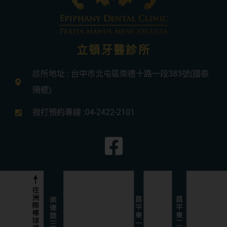
立頓牙醫診所
診所地址 : 台中市北屯區崇德十路一段383號(國泰
隔壁)
撥打預約專線 :04-2422-2101