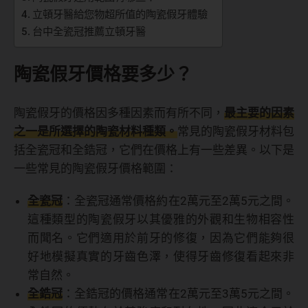
立頓牙醫給您物超所值的陶瓷假牙體驗
台中全瓷冠推薦立頓牙醫
陶瓷假牙價格要多少？
陶瓷假牙的價格因多種因素而有所不同，
最主要的因素
之一是所選擇的陶瓷材料種類。
常見的陶瓷假牙材料包
括全瓷冠和全鋯冠，它們在價格上有一些差異。以下是
一些常見的陶瓷假牙價格範圍：
全瓷冠
：全瓷冠通常價格約在2萬元至2萬5元之間。
這種類型的陶瓷假牙以其優雅的外觀和生物相容性
而聞名。它們適用於前牙的修復，因為它們能夠很
好地模擬真實的牙齒色澤，使得牙齒修復看起來非
常自然。
全鋯冠
：全鋯冠的價格通常在2萬元至3萬5元之間。