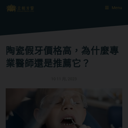
Menu
陶瓷假牙價格高，為什麼專
業醫師還是推薦它？
10 11 月, 2023