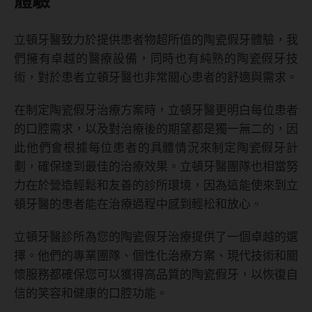
體驗
立頓牙醫致力於提供患者物超所值的陶瓷假牙體驗，我
們擁有卓越的醫療設備，同時也有純熟的陶瓷假牙技
術，對於患者立頓牙醫也非常關心患者的舒適與需求。
在制定陶瓷假牙治療方案時，立頓牙醫更明白每位患者
的口腔需求，以及對治療後的期望都是獨一無二的，因
此他們會根據每位患者的具體情況來制定陶瓷假牙計
劃，確保達到最佳的治療效果。立頓牙醫團隊也相當努
力在於營造輕鬆和友善的診所環境，因為這能使來到立
頓牙醫的患者能在治療過程中感到輕松和放心。
立頓牙醫診所為您的陶瓷假牙治療提供了一個卓越的選
擇。他們的專業團隊、個性化治療方案、現代技術和關
懷服務都確保您可以獲得高品質的陶瓷假牙，以恢復自
信的笑容和健康的口腔功能。