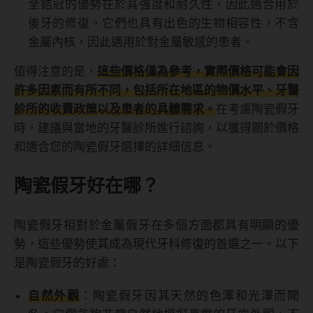
全鋯冠的優勢在於其強度和耐久性，因此適合用於
後牙的修復。它們也具有出色的生物相容性，不含
金屬內核，因此適用於對金屬敏感的患者。
值得注意的是，
這些價格僅為參考，實際價格可能會因
許多因素而有所不同，包括所在地區的物價水平、牙醫
診所的收費政策以及患者的具體需求。
在考慮陶瓷假牙
時，建議與當地的牙醫診所進行諮詢，以獲得關於價格
和適合您的陶瓷假牙選擇的詳細信息。
陶瓷假牙好在哪？
陶瓷假牙相對於金屬假牙在多個方面都具有明顯的優
勢，這些優勢使其成為現代牙科修復的首選之一。以下
是陶瓷假牙的好處：
自然外觀
：陶瓷假牙因其天然的色澤和光澤而聞