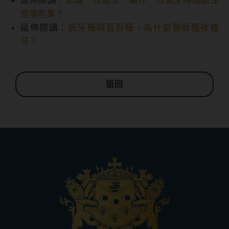
意哪些事？
延伸閱讀：
假牙種類百百種，為什麼醫師獨推植
牙？
返回