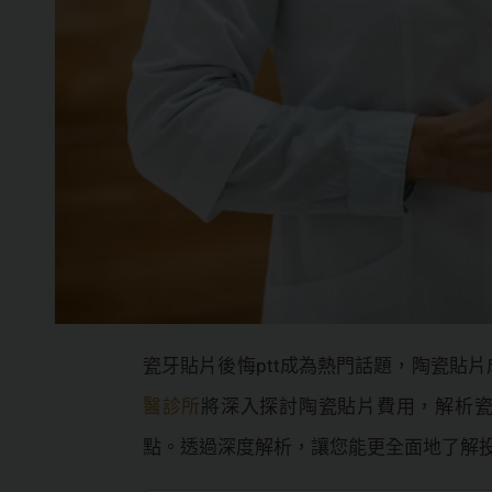
瓷牙貼片後悔ptt成為熱門話題，陶瓷貼
醫診所
將深入探討陶瓷貼片費用，解析
點。透過深度解析，讓您能更全面地了解