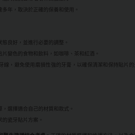
達多年，取決於正確的保養和使用。
狀態良好，並進行必要的調整。
貼片變色的食物和飲料，如咖啡、茶和紅酒。
牙線，避免使用磨損性強的牙膏，以確保清潔和保持貼片的
算，選擇適合自己的材質和款式。
求的瓷牙貼片方案。