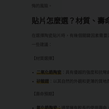
悔的風險。
貼片怎麼選？材質、壽
在選擇陶瓷貼片時，有幾個關鍵因素需要
一些建議：
【材質選擇】
二氧化鋯陶瓷
：具有優越的強度和抗彎
矽酸鋰
：以其自然的外觀和更薄的質地
【壽命預期】
氧化鋯陶瓷：
通常擁有較長的使用壽命