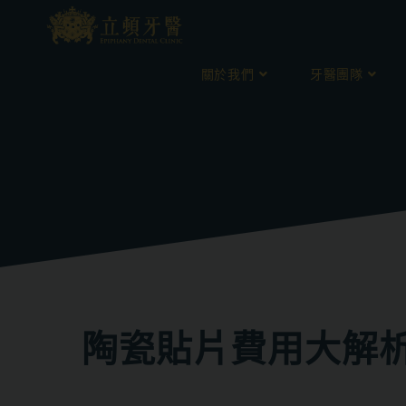
關於我們
牙醫團隊
陶瓷貼片費用大解