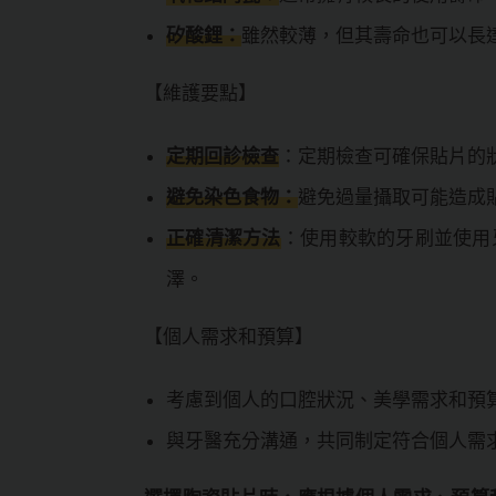
矽酸鋰：
雖然較薄，但其壽命也可以長
【維護要點】
定期回診檢查
：定期檢查可確保貼片的
避免染色食物：
避免過量攝取可能造成
正確清潔方法
：使用較軟的牙刷並使用
澤。
【個人需求和預算】
考慮到個人的口腔狀況、美學需求和預
與牙醫充分溝通，共同制定符合個人需