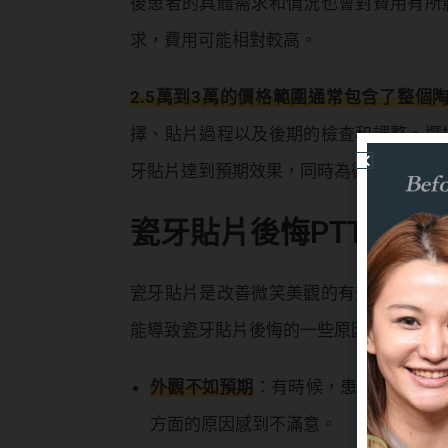
後患者的具體需求和情況也會對費用有所
求，費用可能相對較高。
2.5萬到3萬的價格範圍通常包含了整個
擇、貼片過程以及後期的檢查和調整。選
牙貼片達到預期效果，同時為微笑投資提
瓷牙貼片後悔PTT網友
瓷牙貼片是改善微笑美觀的有效方法，然
能導致瓷牙貼片後悔的一些原因：
外觀不如預期
：有時候，患者對於瓷牙
方面的原因感到不滿意。