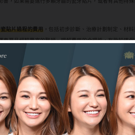
影響，如果需要進行多顆牙齒的瓷牙貼片，或者有其他特殊
陶瓷貼片過程的費用
，包括初步診斷、治療計劃制定、材料
擇專業且經驗豐富的醫師、理解費用的合理性，有助於確保
供了實質價值。
遇到哪些狀況？
而，有些患者可能在後期遇到一些狀況而感到後悔。以下是
貼片的外觀期望和實際效果不符，可能因形狀、大小、色澤