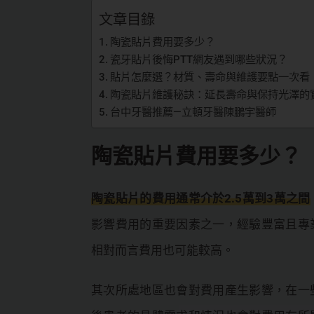
文章目錄
陶瓷貼片費用要多少？
瓷牙貼片後悔PTT網友遇到哪些狀況？
貼片怎麼選？材質、壽命與維護要點一次看
陶瓷貼片維護秘訣：延長壽命與保持光澤的
台中牙醫推薦—立頓牙醫陳鵬宇醫師
陶瓷貼片費用要多少？
陶瓷貼片的費用通常介於2.5萬到3萬之間
影響費用的重要因素之一，經驗豐富且專
相對而言費用也可能較高。
其次所處地區也會對費用產生影響，在一