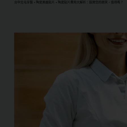
台中北屯牙醫
»
陶瓷美齒貼片
»
陶瓷貼片費用大解析：投資您的微笑，值得嗎？