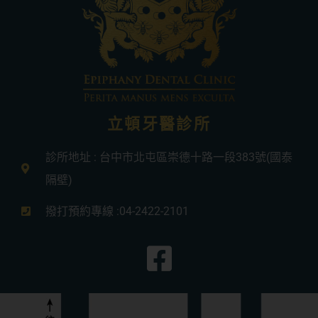
立頓牙醫診所
診所地址 : 台中市北屯區崇德十路一段383號(國泰
隔壁)
撥打預約專線 :04-2422-2101