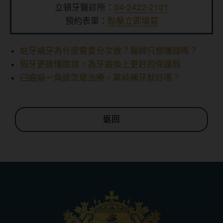
立頓牙醫診所：
04-2422-2101
預約表單：
點擊立即填寫
蛀牙補牙為什麼需要分次做？醫師只想賺錢嗎？
假牙更換懂取捨，為牙齒換上更好的保護殼
臼齒崩一角該怎麼治療，單純補牙就好嗎？
返回