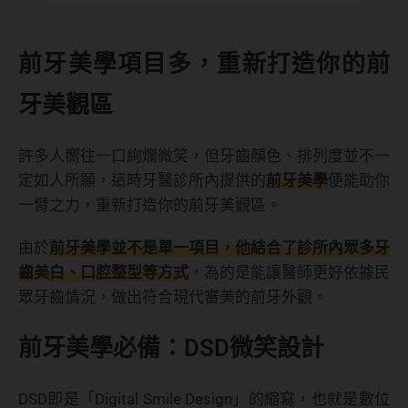
前牙美學項目多，重新打造你的前
牙美觀區
許多人嚮往一口絢爛微笑，但牙齒顏色、排列度並不一
定如人所願，這時牙醫診所內提供的
前牙美學
便能助你
一臂之力，重新打造你的前牙美觀區。
由於
前牙美學並不是單一項目，他結合了診所內眾多牙
齒美白、口腔整型等方式
，為的是能讓醫師更好依據民
眾牙齒情況，做出符合現代審美的前牙外觀。
前牙美學必備：DSD微笑設計
DSD即是「Digital Smile Design」的縮寫，也就是數位