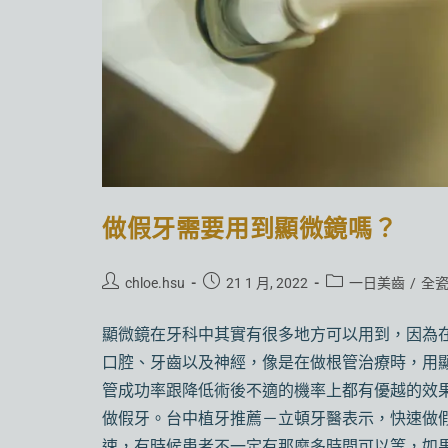
做假牙需要用到顯微鏡嗎？
chloe.hsu
21 1 月, 2022
一日美齒
/
全
顯微鏡在牙科中其實有很多地方可以用到，因為
口腔、牙齒以及神經，像是在做根管治療時，用
管成功率跟降低術後不適的機率上都有優越的效
做假牙。台中植牙推薦－立頓牙醫表示，快速做
速，有時候患者不一定有那麼多時間可以等，如