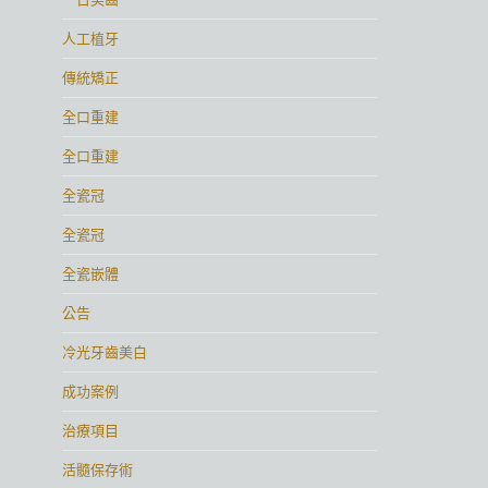
人工植牙
傳統矯正
全口重建
全口重建
全瓷冠
全瓷冠
全瓷嵌體
公告
冷光牙齒美白
成功案例
治療項目
活髓保存術