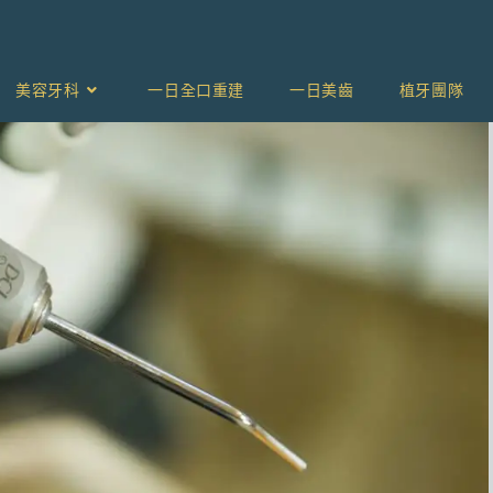
美容牙科
一日全口重建
一日美齒
植牙團隊