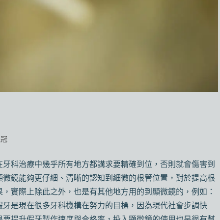
瓷冠
在牙科治療中幾乎所有地方都講求要精確到位，否則就會傷害到
顯微鏡能夠更仔細、清晰的認知到細微的根管位置，對於提高根
果，實際上除此之外，也是有其他地方用的到顯微鏡的，例如：
假牙是現在很多牙科機構在努力的目標，因為現代社會步調快
果要提升假牙製作速度與合格率，投入顯微鏡的使用也是很有幫