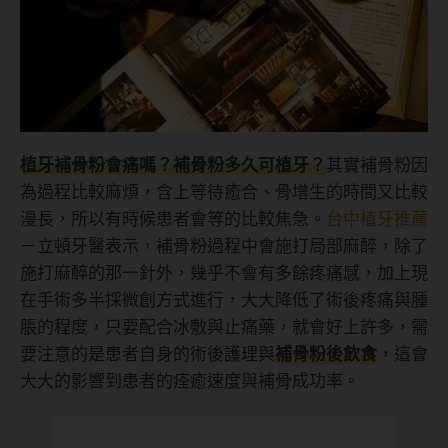
植牙補骨粉會痛嗎？補骨粉多久可植牙？
其實補骨粉因
為過程比較麻煩，含上等待癒合、骨增生的時間又比較
漫長，所以有時候患者會等的比較焦急。
台中植牙推薦
－立頓牙醫表示，補骨粉過程中會施打局部麻醉，除了
施打麻醉的那一針外，幾乎不會有多餘疼痛感，加上現
在手術多半採微創方式進行，大大降低了術後疼痛與腫
脹的程度，只要配合冰敷與止痛藥，就會好上許多，需
要注意的是患者自身的術後護理與
補骨粉後飲食
，這會
大大的影響到患者的痊癒速度與補骨成功率。