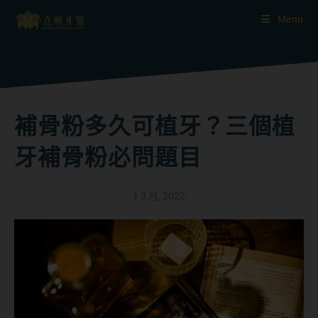
Menu
補骨粉多久可植牙？三個植
牙補骨粉必問題目
1 3 月, 2022