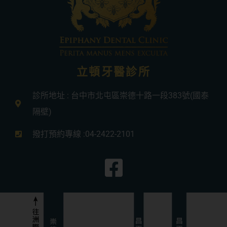
立頓牙醫診所
診所地址 : 台中市北屯區崇德十路一段383號(國泰
隔壁)
撥打預約專線 :04-2422-2101