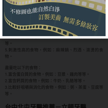
1.對於堅硬的食物都要避免，例如：堅果、冰塊、帶殼
海鮮(避免直接啃咬)、硬糖果等等。
2.高纖口感、不好啃咬的蔬果，建議切片食用，例如：
芭樂、梨子。
3.比較黏牙的食物，例如：牛軋糖、麻糬等等。
4.需要不停咀嚼的食物，例如：甘蔗、口香糖、檳榔等
等。
5.刺激性高的食物，例如：麻辣鍋、烈酒、滾燙的食
物。
盡量吃以下的食物：
1.富含蛋白質的食物，例如：豆漿、雞肉等等。
2.富含鈣質的食物，例如：牛奶、乳酪等等。
3.比較好咀嚼與消化的食物，例如：粥、蒸蛋、豆腐等
等。
台中北屯牙醫推薦－立頓牙醫