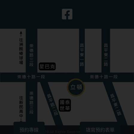
預約專線
填寫預約表單
版權所有©2019 All Rights Reserved. By立頓牙醫診所