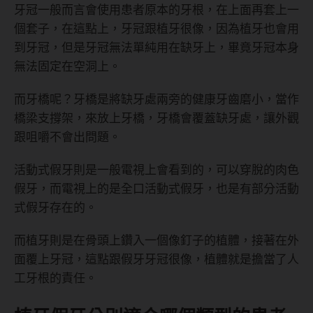
牙冠一般而言會使用患者原本的牙根，在上面再套上一
個套子，在這點上，牙冠跟植牙很像，因為植牙也會用
到牙冠，但是牙冠無法單純用在缺牙上，畢竟牙冠本身
無法固定在空洞上。
而牙橋呢？牙橋是將缺牙處兩旁的健康牙齒磨小，當作
橋梁支撐架，來放上牙橋，牙橋會覆蓋缺牙處，讓外觀
跟咀嚼不會出問題。
活動式假牙則是一般電視上會看到的，可以穿脫的肉色
假牙，而電視上的是全口活動式假牙，也是有部分活動
式假牙存在的。
而植牙則是在骨頭上鑽入一個像釘子的植體，接著在外
面覆上牙冠，這點跟假牙牙冠很像，植體就是擔當了人
工牙根的責任。