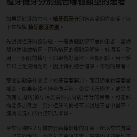
植牙假牙分別適合哪個類型的患者
如果是缺牙的患者，
植牙假牙
分別適合哪個方案呢？以
下來說說
植牙假牙差別
。
先說說植牙的優缺點，一般身體狀況不差的患者，醫師
都會建議做植牙，因為植牙的優點是舒適、好清潔、耐
用，一個好的植牙，如果做好清潔、定期回診，用十幾
年以上是沒問題的，因此特別適合健康、年輕的患者。
那麼缺點是什麼呢？植牙需要開刀，而且通常也需要做
補骨，如果身體不適合做手術、骨質狀況極差，或是長
期有牙周病(植牙極度害怕牙周病)等等的患者，可能都
需要多加考慮，另外植牙的價格可以說是三者中最高，
經濟狀況有時也須列入考量。
至於牙橋呢？牙橋需要磨掉健康的牙齒，所以常常有做
一賠三的說法，因為久了會讓正常、健康的牙齒受到不