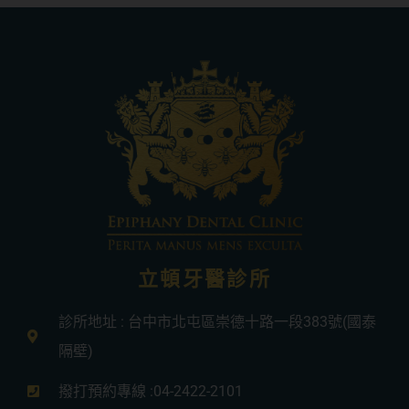
立頓牙醫診所
診所地址 : 台中市北屯區崇德十路一段383號(國泰
隔壁)
撥打預約專線 :04-2422-2101