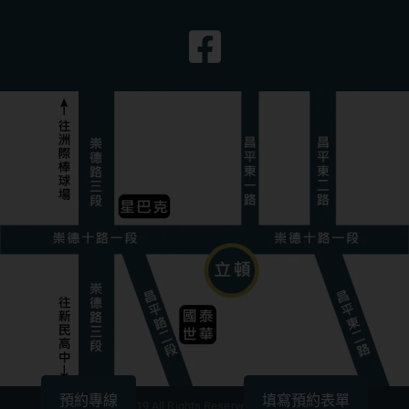
預約專線
填寫預約表單
版權所有©2019 All Rights Reserved. By立頓牙醫診所