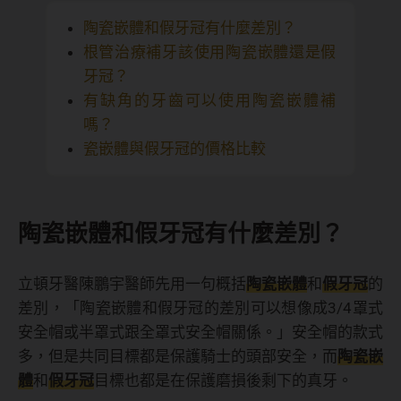
陶瓷嵌體和假牙冠有什麼差別？
根管治療補牙該使用陶瓷嵌體還是假
牙冠？
有缺角的牙齒可以使用陶瓷嵌體補
嗎？
瓷嵌體與假牙冠的價格比較
陶瓷嵌體和假牙冠有什麼差別？
立頓牙醫陳鵬宇醫師先用一句概括
陶瓷嵌體
和
假牙冠
的
差別，「陶瓷嵌體和假牙冠的差別可以想像成3/4罩式
安全帽或半罩式跟全罩式安全帽關係。」安全帽的款式
多，但是共同目標都是保護騎士的頭部安全，而
陶瓷嵌
體
和
假牙冠
目標也都是在保護磨損後剩下的真牙。