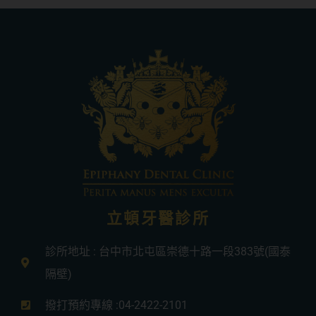
立頓牙醫診所
診所地址 : 台中市北屯區崇德十路一段383號(國泰
隔壁)
撥打預約專線 :04-2422-2101