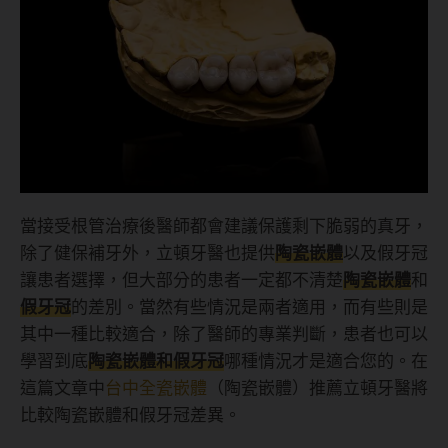
當接受根管治療後醫師都會建議保護剩下脆弱的真牙，
除了健保補牙外，立頓牙醫也提供
陶瓷嵌體
以及假牙冠
讓患者選擇，但大部分的患者一定都不清楚
陶瓷嵌體
和
假牙冠
的差別。當然有些情況是兩者適用，而有些則是
其中一種比較適合，除了醫師的專業判斷，患者也可以
學習到底
陶瓷嵌體和假牙冠
哪種情況才是適合您的。在
這篇文章中
台中全瓷嵌體
（陶瓷嵌體）推薦立頓牙醫將
比較陶瓷嵌體和假牙冠差異。