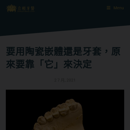
Menu
要用陶瓷嵌體還是牙套，原
來要靠「它」來決定
2 7 月, 2021