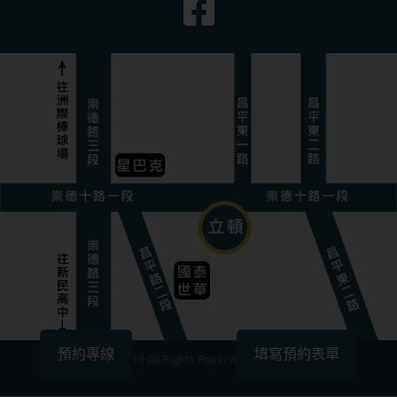
預約專線
填寫預約表單
版權所有©2019 All Rights Reserved. By立頓牙醫診所