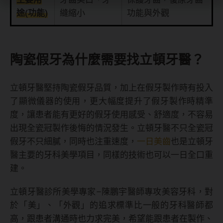
途(功能)
縫縮小
功能與外觀
陶瓷假牙為什麼需要找立頓牙醫？
立頓牙醫堅持陶瓷假牙品質，加上在假牙製作時有投入
了顯微儀器的使用，更大幅度提升了假牙製作時精準
度，讓患者能有更好的假牙使用感受、舒適度，不容易
出現全瓷冠製作後悔的情況發生。立頓牙醫不只全瓷冠
假牙不只細膩，同時也注重速度，
一日美齒
也是立頓牙
醫主要的牙科美學項目，同樣的技術也可以一日全口重
建。
立頓牙醫診所美學專家–陳鵬宇醫師專攻美容牙科，對
於「美」、「外觀」的追求標準比一般的牙科醫師都
高，跟患者溝通時也力求完美，希望能跟患者在製作、