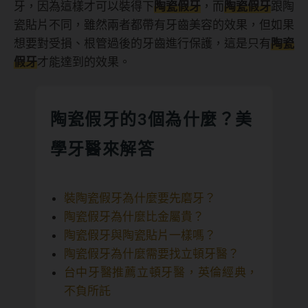
牙，因為這樣才可以裝得下
陶瓷假牙
，而
陶瓷假牙
跟陶
瓷貼片不同，雖然兩者都帶有牙齒美容的效果，但如果
想要對受損、根管過後的牙齒進行保護，這是只有
陶瓷
假牙
才能達到的效果。
陶瓷假牙的3個為什麼？美
學牙醫來解答
裝陶瓷假牙為什麼要先磨牙？
陶瓷假牙為什麼比金屬貴？
陶瓷假牙與陶瓷貼片一樣嗎？
陶瓷假牙為什麼需要找立頓牙醫？
台中牙醫推薦立頓牙醫，英倫經典，
不負所託