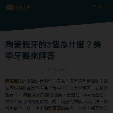
Menu
陶瓷假牙的3個為什麼？美
學牙醫來解答
13 7 月, 2022
陶瓷假牙
的優缺點有哪些？又為什麼有這些優缺點？缺
點可以避開或是解決嗎？台中
全瓷冠
美學專家－立頓牙
醫表示，
陶瓷假牙
的價格偏高，普遍在1-4萬元左右，
根據所使用的陶瓷種類不同，陶瓷的硬度以及色澤、價
格也會不一樣；使用
陶瓷假牙
的時候，基本上都要先磨