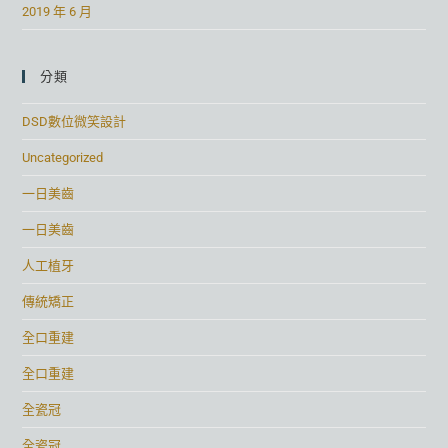
2019 年 6 月
分類
DSD數位微笑設計
Uncategorized
一日美齒
一日美齒
人工植牙
傳統矯正
全口重建
全口重建
全瓷冠
全瓷冠