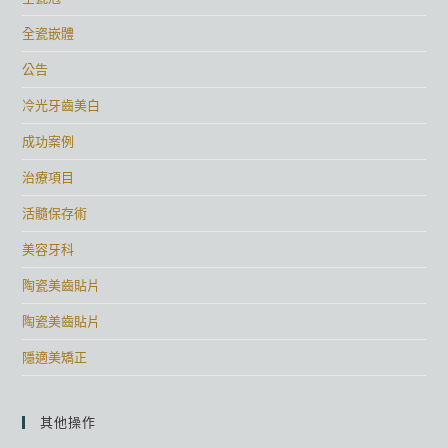
全瓷嵌體
公告
冷光牙齒美白
成功案例
治療項目
活髓保存術
美容牙科
陶瓷美齒貼片
陶瓷美齒貼片
隱適美矯正
其他操作