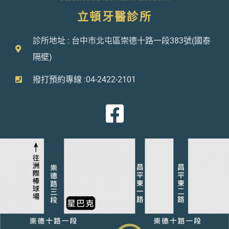
立頓牙醫診所
診所地址 : 台中市北屯區崇德十路一段383號(國泰
隔壁)
撥打預約專線 :04-2422-2101