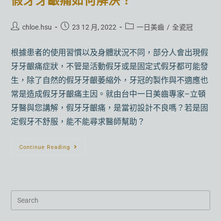
假牙牙齦痛如何解決？
chloe.hsu
23 12 月, 2022
一日美齒
/
全瓷冠
根據患者的使用習慣以及身體狀況不同，部分人會出現假
牙牙齦痛症狀，不管是活動假牙或是固定式假牙都可能發
生，除了自然的假牙牙齦萎縮外，牙冠的製作與不適應也
常是造成假牙牙齦痛主因。就由台中一日美齒專家–立頓
牙醫與您講解，假牙牙齦痛，是當初設計不良嗎？若是固
定假牙不舒服，能不能尋求醫師幫助？
Continue Reading