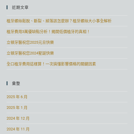
近期文章
植牙螺絲鬆脫、斷裂、掉落該怎麼辦？植牙螺絲大小事全解析
植牙費用3萬優缺點分析！揭開低價植牙的真相！
立頓牙醫祝您2025元旦快樂
立頓牙醫祝您2024聖誕快樂
全口植牙費用這樣算！一次搞懂影響價格的關鍵因素
彙整
2025 年 6 月
2025 年 1 月
2024 年 12 月
2024 年 11 月