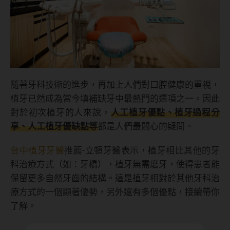
隨著牙科技術的進步，再加上人們對口腔健康的重視，
植牙已然成為當今填補缺牙中最熱門的選項之一。因此
對於初次植牙的人來說，
人工植牙優點、植牙過程分
享、人工植牙優缺點等
都是人們最關心的疑問。
台中植牙牙醫
推薦-立頓牙醫表示，植牙相比其他的牙
科治療方式（如：牙橋），植牙無需磨牙，使得患者能
保留更多自然牙齒的結構。這是植牙相對於其他牙科治
療方式的一個顯著優勢，另外還有多個優點，接續帶你
了解。