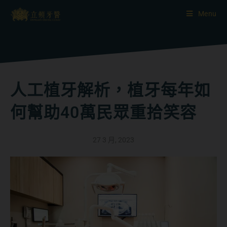
Menu
人工植牙解析，植牙每年如
何幫助40萬民眾重拾笑容
27 3 月, 2023