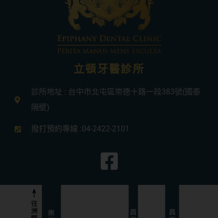
立頓牙醫診所
診所地址 : 台中市北屯區崇德十路一段383號(國泰
隔壁)
撥打預約專線 :04-2422-2101