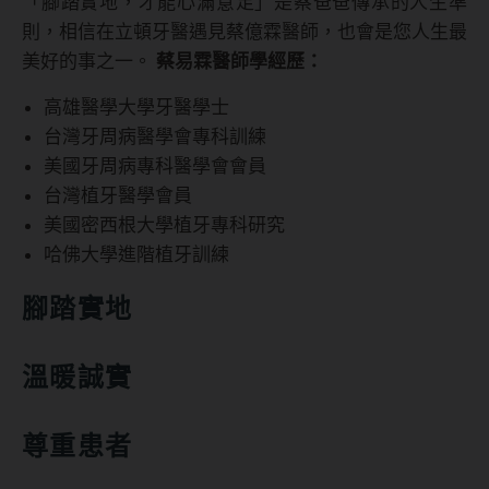
「腳踏實地，才能心滿意足」是蔡爸爸傳承的人生準
則，相信在立頓牙醫遇見蔡億霖醫師，也會是您人生最
美好的事之一。
蔡易霖醫師學經歷：
高雄醫學大學牙醫學士
台灣牙周病醫學會專科訓練
美國牙周病專科醫學會會員
台灣植牙醫學會員
美國密西根大學植牙專科研究
哈佛大學進階植牙訓練
腳踏實地
溫暖誠實
尊重患者