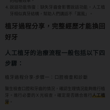
的咀嚼效率。
說話功能恢復：缺失牙齒會影響說話功能，人工植
牙相似真牙結構，幫助人們講話不「漏風」。
植牙過程分享，完整經歷才能換回
好牙
人工植牙的治療流程一般包括以下四
步驟：
植牙過程分享-步驟一：口腔檢查和診斷
醫生檢查口腔和牙齒的情況，確認生理情況能夠進行植
牙。進行必要的Ｘ光檢查，確定是否適合進行
人工植
牙
。