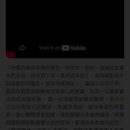
「他真的是非常棒的醫生，非常好，真的，我相信如果
你們去找，找不到了啦，真的找不到了，真的絕對找不
到這麼好的醫生，我非常感謝他。」連說三次找不到，
是官玲君發自肺腑肯定與衷心的感謝，也是一位醫者最
大的成就感來源。 當一位溫暖而誠實的醫師，是
蔡億
霖醫師
對自己的期許，具備牙周病、植牙專長的蔡醫
師，真心關懷患者困擾，秉持著解決患者的疑惑，將療
程優點與缺點據實以告的堅持，贏得許多患者的信任。