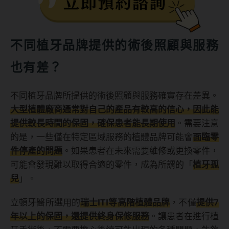
不同植牙品牌提供的術後照顧與服務
也有差？
不同植牙品牌所提供的術後照顧與服務確實存在差異。
大型植體廠商通常對自己的產品有較高的信心，因此能
提供較長時間的保固，確保患者能長期使用
。需要注意
的是，一些僅在特定區域服務的植體品牌可能會
面臨零
件停產的問題
。如果患者在未來需要維修或更換零件，
可能會發現難以取得合適的零件，成為所謂的「
植牙孤
兒
」。
立頓牙醫所選用的
瑞士ITI等高階植體品牌
，不僅
提供7
年以上的保固，還提供終身保修服務
。讓患者在進行植