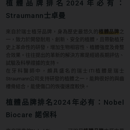
植體品牌排名2024年必有：
Straumann士卓曼
來自於瑞士植牙品牌，身為歷史最悠久的
植體品牌
之
一，致力於開發耐用、創新、安全的植體，且帶動植牙
史上革命性的研發，增加生物相容性、植體強度及骨整
合效果。往往提出的革新的解決方案是經過長期評估、
試驗及科學證據的支持。
在牙科醫師中，頗具盛名的瑞士ITI植體是瑞士
Straumann公司支持研發的植體之一，能夠很好的與齒
槽骨結合，能使傷口的恢復速度較快。
植體品牌排名2024年必有：Nobel
Biocare 諾保科