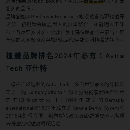
來自瑞典的Nobel Biocare，可說是
植體品牌
中歷史最
悠久的品牌，
品牌創始人Per-Ingvar Brånemark教授被譽為現代植牙
之父，發現鈦金屬能與人的骨頭整合，並發明人工牙
根，普及許多國家，全球普及率為植體品牌中最高，在
全球的大多數國家中都能找到使用諾保科植體的診所。
植體品牌排名2024年必有：Astra
Tech 亞仕特
一樣來自於瑞典的Astra Tech，來自世界最大的牙科公
司之一的 Dentsply Sirona。 原本分屬兩家超過百年歷
史的國際級大公司，1899年成立的Dentsply
international及1877年成立的 Sirona Dental Sysem於
2016年進行合併。
植體採用氟化表面處理技術，能提
升骨整合的速度與穩定性
。