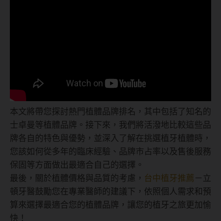
本文將帶您探討熱門植體品牌排名，其中包括了知名的
士卓曼等植體品牌。接下來，我們將活潑地比較這些品
牌各自的特色與優勢，並深入了解在挑選植牙植體時，
您該如何從多年的臨床經驗、品牌市占率以及售後服務
保固等方面做出最適合自己的選擇。
最後，關於植體價格與品質的考慮，
台中植牙推薦
－立
頓牙醫鼓勵您在專業醫師的建議下，依照個人需求和預
算來選擇最適合您的植體品牌，讓您的植牙之旅更加愉
快！