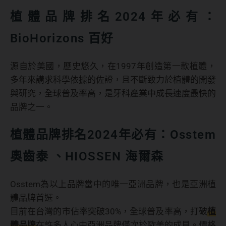
植體品牌排名2024年必有：
BioHorizons 百好
源自於美國，歷史悠久，在1997年創造第一款植體，
多年來講求科學依據的佐證，且不斷致力於植體的開發
與研究，全球普及率高，是牙科產業中成長速度最快的
品牌之一。
植體品牌排名2024年必有：Osstem
奧齒泰 、HIOSSEN 海爾森
Osstem為以上品牌當中的唯一亞洲品牌，也是亞洲植
體品牌首選。
目前在台灣的市佔率突破30%，全球普及率高，打破
植
體品牌
在許多人心中亞洲品牌僅次於歐美的成見。價格