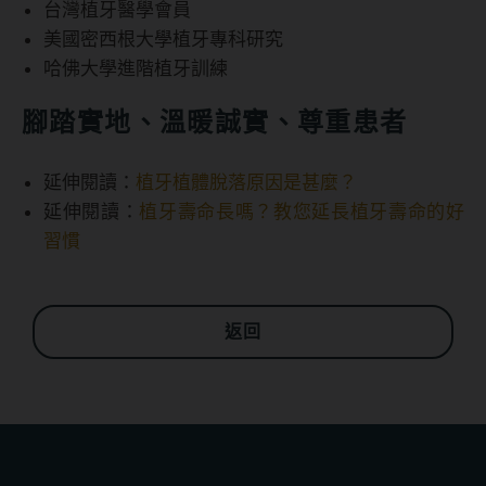
台灣植牙醫學會員
美國密西根大學植牙專科研究
哈佛大學進階植牙訓練
腳踏實地、溫暖誠實、尊重患者
延伸閱讀：
植牙植體脫落原因是甚麼？
延伸閱讀：
植牙壽命長嗎？教您延長植牙壽命的好
習慣
返回