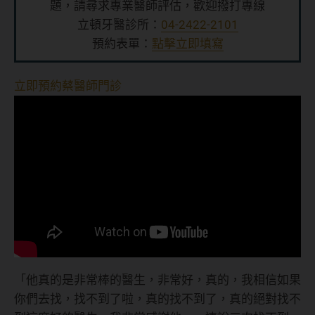
題，請尋求專業醫師評估，歡迎撥打專線
立頓牙醫診所：
04-2422-2101
預約表單：
點擊立即填寫
立即預約蔡醫師門診
「他真的是非常棒的醫生，非常好，真的，我相信如果
你們去找，找不到了啦，真的找不到了，真的絕對找不