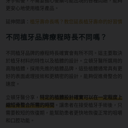
牙手術後，不需要擔心後續可能出現的各種問題，能夠
更安心地使用植牙產品。
延伸閱讀：
植牙壽命長嗎？教您延長植牙壽命的好習慣
不同植牙品牌療程時長不同嗎？
不同植牙品牌的療程時長確實會有所不同。這主要取決
於植牙材料的特性以及植體的設計。立頓牙醫所選用的
高階植體，採用先進的植體品牌，這些植體通常具有更
好的表面處理技術和更精密的設計，能夠促進骨整合的
速度。
立頓牙醫分享，
特定的植體設計確實可以在一定程度上
縮短骨整合所需的時間
。讓患者在接受植牙手術後，只
需要較短的恢復期，能幫助患者更快地恢復正常的咀嚼
和口腔功能。