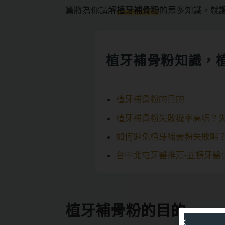
篇將為你講解
植牙補骨粉
的眾多知識，就
植牙補骨粉知識，
植牙補骨粉的目的
植牙補骨粉失敗機率高嗎？
如何避免植牙補骨粉失敗呢
台中北屯牙醫推薦-立頓牙醫
植牙補骨粉的目的