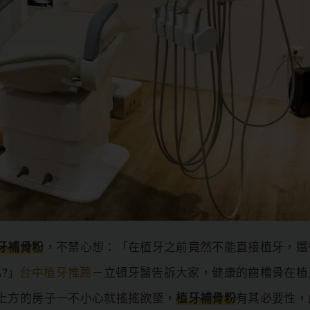
牙補骨粉
，不禁心想：「在植牙之前竟然不能直接植牙，還
?」
台中植牙推薦
－立頓牙醫告訴大家，健康的齒槽骨在植
上方的房子一不小心就搖搖欲墜，
植牙補骨粉
有其必要性，