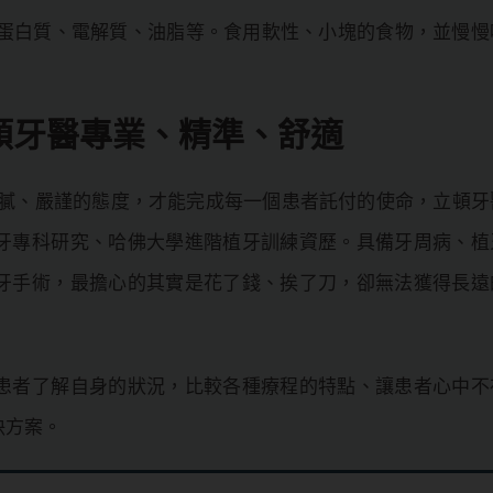
蛋白質、電解質、油脂等。食用軟性、小塊的食物，並慢慢
頓牙醫專業、精準、舒適
細膩、嚴謹的態度，才能完成每一個患者託付的使命，立頓牙
牙專科研究、哈佛大學進階植牙訓練資歷。具備牙周病、植
牙手術，最擔心的其實是花了錢、挨了刀，卻無法獲得長遠
患者了解自身的狀況，比較各種療程的特點、讓患者心中不
決方案。