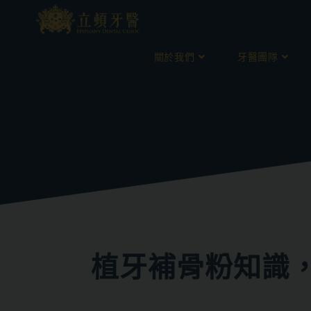
關於我們
牙醫團隊
植牙補骨粉知識