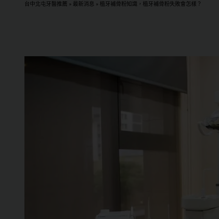
台中北屯牙醫推薦
»
最新消息
»
植牙補骨粉知識，植牙補骨粉失敗會怎樣？