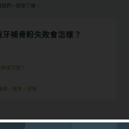
讓我們一起來了解。
植牙補骨粉失敗會怎樣？
失敗會怎樣？
？
專業、精準、舒適