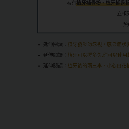
若有
植牙補骨粉、植牙補骨
立頓
預
延伸閱讀：
植牙發炎勿忽視，感染症狀
延伸閱讀：
植牙可以撐多久,你可以使
延伸閱讀：
植牙後的兩三事，小心白花