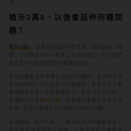
題。
植牙3萬8，以後會延伸何種問
題？
植牙3萬8
，如果總結醫師手術費用、植牙器械、植
體、牙冠等等材料，基本上是不可能的，所以我們
就要思考它是從哪個地方節省成本的。
有可能醫師並非專業合格的牙科醫師，或許對方是
沒有證照的，也可能對方不會植牙，需要找些人累
積經驗跟名聲，在這種情況下，植牙是很危險的，
幸運的話只是
植牙失敗
，如果植牙患者本身有其他
疾病，甚至可能會在手術過程中出現大問題。
而在器械、耗材方面，「醫師所使用的器械來源？
是否有按規定清潔、消毒？工具是否符合醫療標