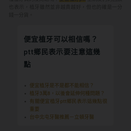
也表示，植牙雖然並非越貴越好，但也的確是一分
錢一分貨。
便宜植牙可以相信嗎？
ptt鄉民表示要注意這幾
點
便宜植牙是不是都不能相信？
植牙3萬8，以後會延伸何種問題？
有關便宜植牙ptt鄉民表示這幾點很
重要
台中北屯牙醫推薦－立頓牙醫