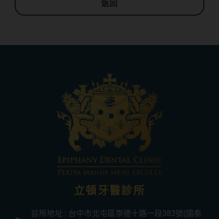
返回
立頓牙醫診所
診所地址 : 台中市北屯區崇德十路一段383號(國泰