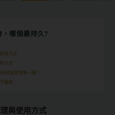
拚，哪個最持久?
使用方式
用方式
醫師建議使用哪一種？
鵬宇醫師
原理與使用方式