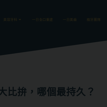
美容牙科
一日全口重建
一日美齒
植牙團隊
大比拚，哪個最持久？