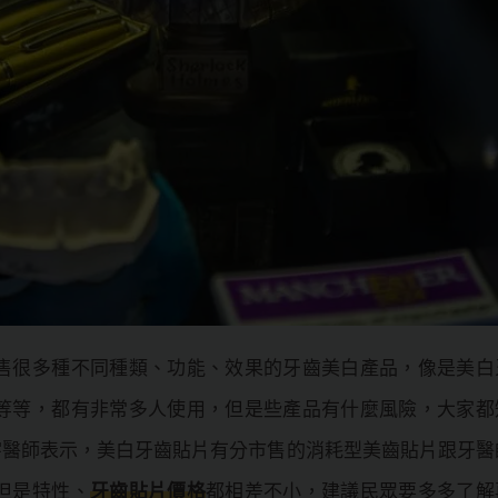
售很多種不同種類、功能、效果的牙齒美白產品，像是美白
等等，都有非常多人使用，但是些產品有什麼風險，大家都
宇醫師表示，美白牙齒貼片有分市售的消耗型美齒貼片跟牙醫
但是特性、
牙齒貼片價格
都相差不小，建議民眾要多多了解