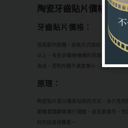
陶瓷牙齒貼片價格&原
牙齒貼片價格：
因為製作困難、安裝方式接近手術，所以
以上，有些非醫療機構的民間美容設施也
為佳，否則外觀不滿意事小，影響到口腔
原理：
陶瓷貼片是以像是貼紙的方式，永久性的
都需要隨顧客進行調整，並且要磨牙，也
好的話會很難看。