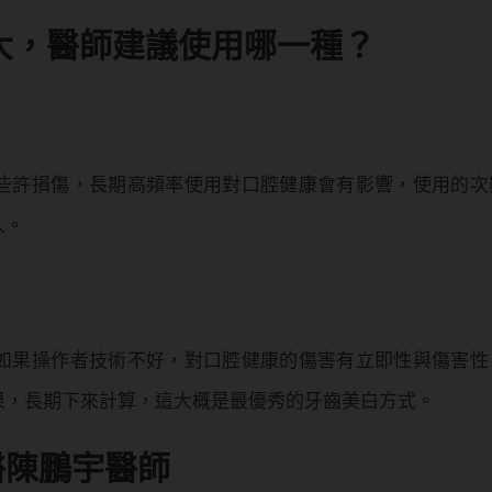
大，醫師建議使用哪一種？
些許損傷，長期高頻率使用對口腔健康會有影響，使用的次
人。
如果操作者技術不好，對口腔健康的傷害有立即性與傷害性
果，長期下來計算，這大概是最優秀的牙齒美白方式。
醫陳鵬宇醫師