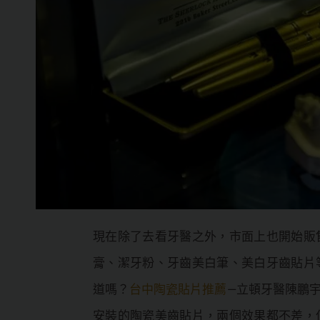
現在除了去看牙醫之外，市面上也開始販
膏、潔牙粉、牙齒美白筆、美白牙齒貼片
道嗎？
台中陶瓷貼片推薦
—立頓牙醫陳鵬
安裝的陶瓷美齒貼片，兩個效果都不差，