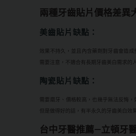
兩種牙齒貼片價格差異
美齒貼片缺點：
效果不持久，並且內含藥劑對牙齒會造成
需要注意，不適合有長期牙齒美白需求的
陶瓷貼片缺點：
需要磨牙、價格較高，也幾乎無法反悔，
但是做得好的話，有半永久的牙齒美白效
台中牙醫推薦—立頓牙