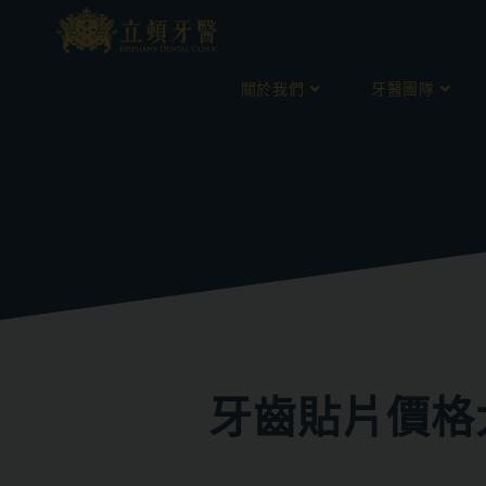
關於我們
牙醫團隊
牙齒貼片價格