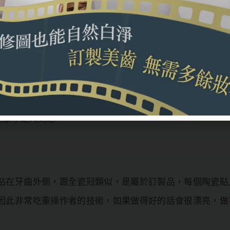
理與使用方式
價格較高，浮動範圍也較大，一般來說單顆陶瓷貼片約在2萬
有提供陶瓷貼片的安裝，在安全性上還是建議在牙科機構施
健康才是大問題。
貼在牙齒外側，跟全瓷冠類似，是屬於訂製品，每個陶瓷貼
因此非常吃重操作者的技術，如果做得好的話會很漂亮，做