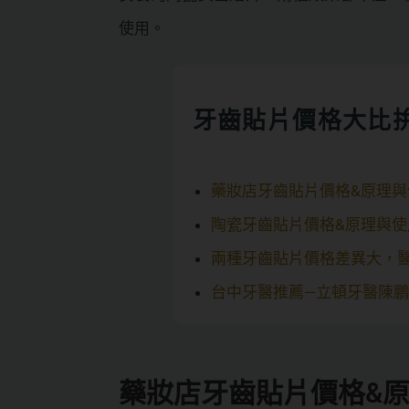
使用。
牙齒貼片價格大比
藥妝店牙齒貼片價格&原理與
陶瓷牙齒貼片價格&原理與使
兩種牙齒貼片價格差異大，
台中牙醫推薦—立頓牙醫陳
藥妝店牙齒貼片價格&