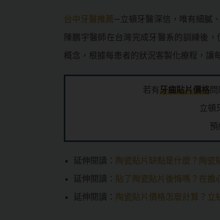
台中牙醫推薦
—立頓牙醫深信，唯有細膩
陳鵬宇醫師在台灣完成牙醫系的訓練後，
概念，根據每患者的狀況客製化療程，讓
若有
牙齒貼片價格
問
立頓
預
延伸閱讀：
陶瓷貼片缺點是什麼？陶瓷
延伸閱讀：
貼了陶瓷貼片後悔嗎？在擔
延伸閱讀：
陶瓷貼片價格怎麼計算？立