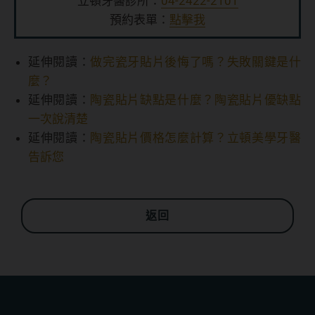
立頓牙醫診所：
04-2422-2101
預約表單：
點擊我
延伸閱讀：
做完瓷牙貼片後悔了嗎？失敗關鍵是什
麼？
延伸閱讀：
陶瓷貼片缺點是什麼？陶瓷貼片優缺點
一次說清楚
延伸閱讀：
陶瓷貼片價格怎麼計算？立頓美學牙醫
告訴您
返回