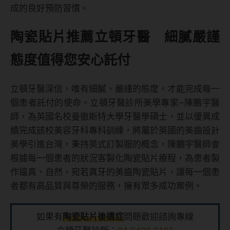
成的良好預防習慣。
陶瓷貼片推薦立頓牙醫 細膩嚴謹
態度值得您安心託付
立頓牙醫深信，唯有細膩、嚴謹的態度，才能完成每一
個患者託付的使命。立頓牙醫診所美學專家–陳鵬宇醫
師，為英國名校曼徹斯特大學牙醫學碩士，並以優異成
績完成該校美容牙科專科訓練，將屬於英國的美齒設計
美學引進台灣，秉持英式訂製服的概念，陳鵬宇醫師會
根據每一個患者的狀況客製化陶瓷貼片療程，為患者製
作逼真、自然，宛若真牙的美齒陶瓷貼片，讓每一個患
者都有高品質與尊榮的服務，擁有眾多成功案例。
如果有
陶瓷貼片後遺症
問題歡迎諮詢專線