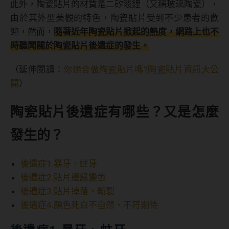
此外，陶瓷貼片的材質是二矽酸鋰（又稱玻璃陶瓷），
由於其外型美觀的特色，陶瓷貼片受到不少患者的歡
迎，然而，
隨著近年陶瓷貼片掀起的熱度，網路上也不
時聽聞關於陶瓷貼片後遺症的發生。
（延伸閱讀：
你適合做陶瓷貼片嗎?陶瓷貼片資訊大公
開
）
陶瓷貼片後遺症有哪些？又是怎麼
發生的？
後遺症1.暴牙、蛀牙
後遺症2.貼片邊緣變色
後遺症3.貼片掉落、斷裂
後遺症4.顏色死白不自然、不符期待