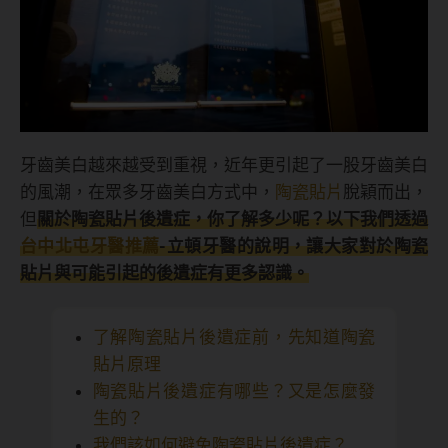
牙齒美白越來越受到重視，近年更引起了一股牙齒美白
的風潮，在眾多牙齒美白方式中，
陶瓷貼片
脫穎而出，
但
關於陶瓷貼片後遺症，你了解多少呢？以下我們透過
台中北屯牙醫推薦
-立頓牙醫的說明，讓大家對於陶瓷
貼片與可能引起的後遺症有更多認識。
了解陶瓷貼片後遺症前，先知道陶瓷
貼片原理
陶瓷貼片後遺症有哪些？又是怎麼發
生的？
我們該如何避免陶瓷貼片後遺症？