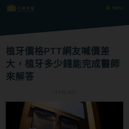
Menu
植牙價格PTT網友喊價差
大，植牙多少錢能完成醫師
來解答
14 4 月, 2023