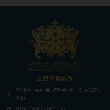
立頓牙醫診所
診所地址 : 台中市北屯區崇德十路一段383號(國泰
隔壁)
撥打預約專線 :04-2422-2101