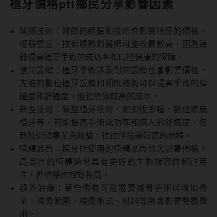
植牙價格ptt鄉民分享影響因素
醫師技術：醫師的經驗和技術會影響植牙的價格。
經驗豐富、技術嫻熟的醫師可能收費較高，因為這
能提高植牙手術的成功率和口腔健康的保障。
使用設備：植牙手術涉及到的設備也會影響價格。
先進的數位植牙設備和相應技術可以提高手術的精
確度和舒適度，但也導致較高的成本。
新型技術：新型植牙技術，如即拔即種、數位導航
植牙等，可能提高手術成功率和病人的舒適度，但
新技術須專業與經驗，往往伴隨著較高的價格。
植體品質：植牙所使用的植體品質也會影響價格。
高品質的植體通常具有更好的生物相容性和耐用
性，但價格也相對較高。
額外治療：某些患者可能需要補骨手術以增加骨
量。補骨範圍、補骨術式、材料等將會影響整體費
用。