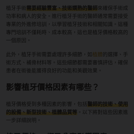
植牙手術
需要經驗豐富、技術嫻熟的醫師
來確保手術成
功率和病人的安全。進行植牙手術的醫師通常需要接受
專業的外進修培訓，以學習植牙技術和相關知識。這種
專門培訓不僅耗時、成本較高，這也是植牙價格較高的
一個原因。
此外，植牙手術需要處理許多細節，如
植體
的選擇、手
術方式、補骨材料等。這些細節都需要審慎評估，確保
患者在術後能獲得良好的功能和美觀效果。
影響植牙價格因素有哪些？
植牙價格受到多種因素的影響，包括
醫師的技術、使用
的設備、新型技術、植體品質等
。以下將對這些因素進
一步詳細說明。