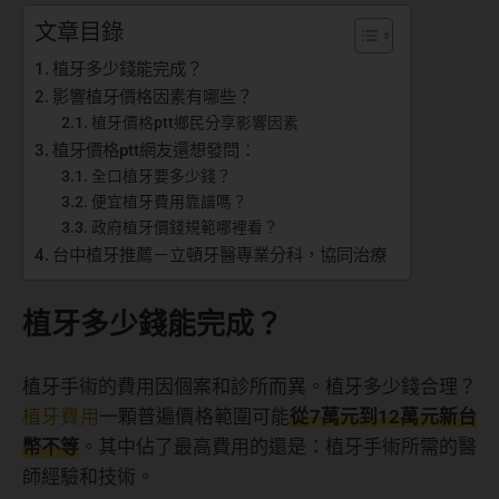
文章目錄
植牙多少錢能完成？
影響植牙價格因素有哪些？
植牙價格ptt鄉民分享影響因素
植牙價格ptt網友還想發問：
全口植牙要多少錢？
便宜植牙費用靠譜嗎？
政府植牙價錢規範哪裡看？
台中植牙推薦－立頓牙醫專業分科，協同治療
植牙多少錢能完成？
植牙手術的費用因個案和診所而異。植牙多少錢合理？
植牙費用
一顆普遍價格範圍可能
從7萬元到12萬元新台
幣不等
。其中佔了最高費用的還是：植牙手術所需的醫
師經驗和技術。