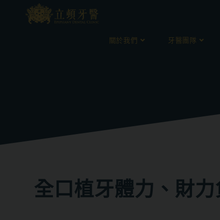
關於我們
牙醫團隊
全口植牙體力、財力