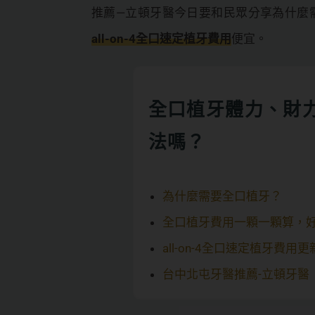
推薦—立頓牙醫今日要和民眾分享為什麼
all-on-4全口速定植牙費用
便宜。
全口植牙體力、財
法嗎？
為什麼需要全口植牙？
全口植牙費用一顆一顆算，
all-on-4全口速定植牙費用更
台中北屯牙醫推薦-立頓牙醫