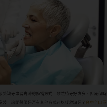
最受缺牙患者青睞的修補方式。雖然植牙好處多，但療程時
堂鼓，詢問醫師是否有其他方式可以拯救缺牙？
台中全口重