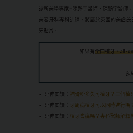
診所美學專家–陳鵬宇醫師，陳鵬宇醫師
美容牙科專科訓練，將屬於英國的美齒設
牙貼片。
如果有
全口植牙、all-
預
延伸閱讀：
補骨粉多久可植牙？三個植
延伸閱讀：
牙周病植牙可以同時進行嗎
延伸閱讀：
植牙會痛嗎？專科醫師解釋