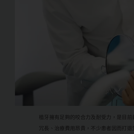
植牙擁有足夠的咬合力及耐受力，是目前
冗長、治療費用昂貴，不少患者因而打退